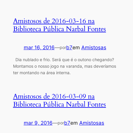
Amistosos de 2016-03-16 na
Biblioteca Pública Narbal Fontes
mar 16, 2016
—
b7
em
Amistosas
por
Dia nublado e frio. Será que é o outono chegando?
Montamos o nosso jogo na varanda, mas deveríamos
ter montando na área interna.
Amistosos de 2016-03-09 na
Biblioteca Pública Narbal Fontes
mar 9, 2016
—
b7
em
Amistosas
por