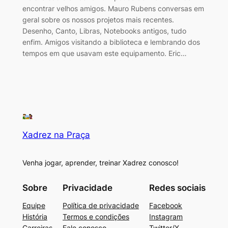
encontrar velhos amigos. Mauro Rubens conversas em
geral sobre os nossos projetos mais recentes.
Desenho, Canto, Libras, Notebooks antigos, tudo
enfim. Amigos visitando a biblioteca e lembrando dos
tempos em que usavam este equipamento. Eric…
Xadrez na Praça
Venha jogar, aprender, treinar Xadrez conosco!
Sobre
Privacidade
Redes sociais
Equipe
Política de privacidade
Facebook
História
Termos e condições
Instagram
Carreiras
Fale conosco
Twitter/X