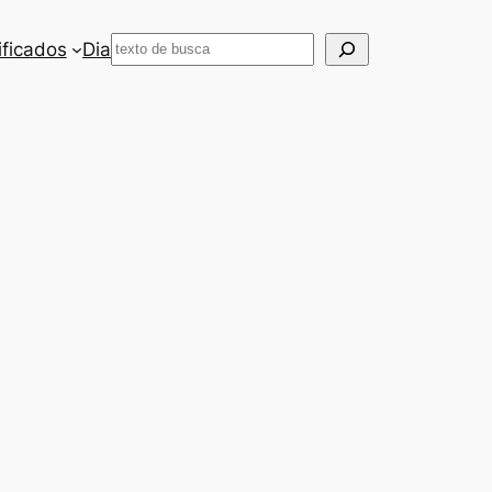
Pesquisar
ificados
Dia