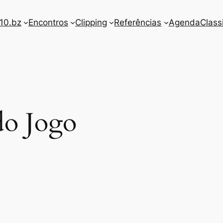
10.bz
Encontros
Clipping
Referências
Agenda
Class
o Jogo