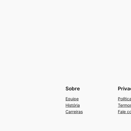
Sobre
Priva
Equipe
Políti
História
Termos
Carreiras
Fale c