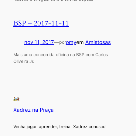
BSP – 2017-11-11
nov 11, 2017
—
omy
em
Amistosas
por
Mais uma concorrida oficina na BSP com Carlos
Oliveira Jr.
Xadrez na Praça
Venha jogar, aprender, treinar Xadrez conosco!