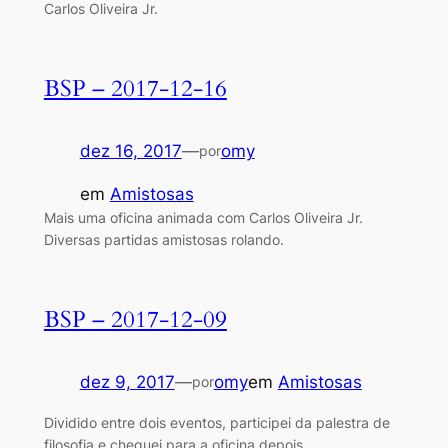
Carlos Oliveira Jr.
BSP – 2017-12-16
dez 16, 2017
—
omy
por
em
Amistosas
Mais uma oficina animada com Carlos Oliveira Jr.
Diversas partidas amistosas rolando.
BSP – 2017-12-09
dez 9, 2017
—
omy
em
Amistosas
por
Dividido entre dois eventos, participei da palestra de
filosofia e cheguei para a oficina depois.