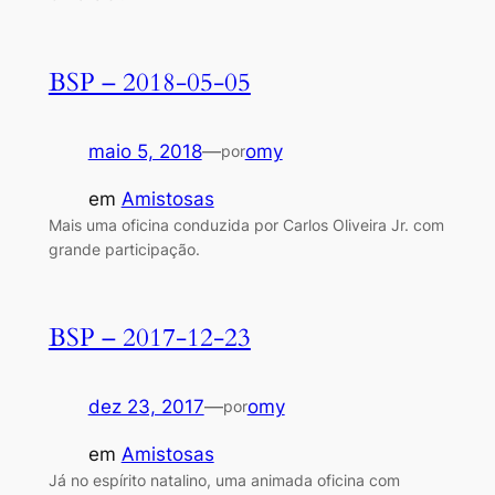
BSP – 2018-05-05
maio 5, 2018
—
omy
por
em
Amistosas
Mais uma oficina conduzida por Carlos Oliveira Jr. com
grande participação.
BSP – 2017-12-23
dez 23, 2017
—
omy
por
em
Amistosas
Já no espírito natalino, uma animada oficina com