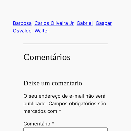
Barbosa
Carlos Oliveira Jr
Gabriel
Gaspar
Osvaldo
Walter
Comentários
Deixe um comentário
O seu endereço de e-mail não será
publicado.
Campos obrigatórios são
marcados com
*
Comentário
*