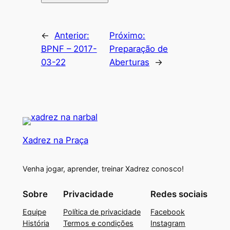
←
Anterior:
Próximo:
BPNF – 2017-
Preparação de
03-22
Aberturas
→
Xadrez na Praça
Venha jogar, aprender, treinar Xadrez conosco!
Sobre
Privacidade
Redes sociais
Equipe
Política de privacidade
Facebook
História
Termos e condições
Instagram