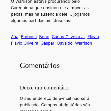
O Warrison estava procurando pelo
Carequinha que ensinou ele a mover as
peças, mas na ausencia dele…. jogamos
algumas partidas amistososas.
Ana
Barbosa
Bene
Carlos Oliveira Jr
Flavio
Flávio Oliveira
Gaspar
Osvaldo
Warrison
Comentários
Deixe um comentário
O seu endereço de e-mail não será
publicado.
Campos obrigatórios são