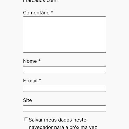
marcados com
*
Comentário
*
Nome
*
E-mail
*
Site
Salvar meus dados neste
navegador para a próxima vez