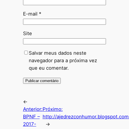
E-mail
*
Site
Salvar meus dados neste
navegador para a próxima vez
que eu comentar.
←
Anterior:
Próximo:
BPNF –
http://ajedrezconhumor.blogspot.com.
2017-
→