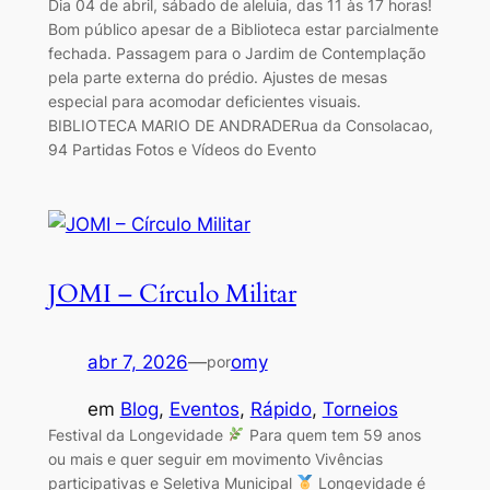
Dia 04 de abril, sábado de aleluia, das 11 às 17 horas!
Bom público apesar de a Biblioteca estar parcialmente
fechada. Passagem para o Jardim de Contemplação
pela parte externa do prédio. Ajustes de mesas
especial para acomodar deficientes visuais.
BIBLIOTECA MARIO DE ANDRADERua da Consolacao,
94 Partidas Fotos e Vídeos do Evento
JOMI – Círculo Militar
abr 7, 2026
—
omy
por
em
Blog
, 
Eventos
, 
Rápido
, 
Torneios
Festival da Longevidade
Para quem tem 59 anos
ou mais e quer seguir em movimento Vivências
participativas e Seletiva Municipal
Longevidade é