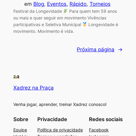
em
Blog
, 
Eventos
, 
Rápido
, 
Torneios
Festival da Longevidade
Para quem tem 59 anos
ou mais e quer seguir em movimento Vivências
participativas e Seletiva Municipal
Longevidade é
movimento. Movimento é vida.
Próxima página
→
Xadrez na Praça
Venha jogar, aprender, treinar Xadrez conosco!
Sobre
Privacidade
Redes sociais
Equipe
Política de privacidade
Facebook