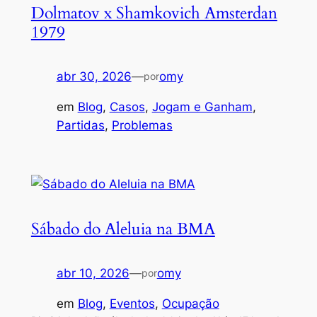
Dolmatov x Shamkovich Amsterdan
1979
abr 30, 2026
—
omy
por
em
Blog
, 
Casos
, 
Jogam e Ganham
, 
Partidas
, 
Problemas
Sábado do Aleluia na BMA
abr 10, 2026
—
omy
por
em
Blog
, 
Eventos
, 
Ocupação