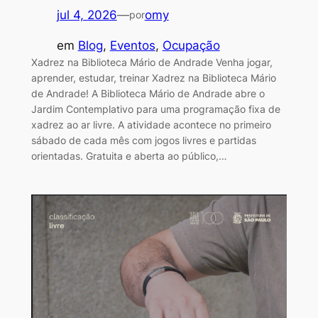
jul 4, 2026
—
omy
por
em
Blog
, 
Eventos
, 
Ocupação
Xadrez na Biblioteca Mário de Andrade Venha jogar,
aprender, estudar, treinar Xadrez na Biblioteca Mário
de Andrade! A Biblioteca Mário de Andrade abre o
Jardim Contemplativo para uma programação fixa de
xadrez ao ar livre. A atividade acontece no primeiro
sábado de cada mês com jogos livres e partidas
orientadas. Gratuita e aberta ao público,…