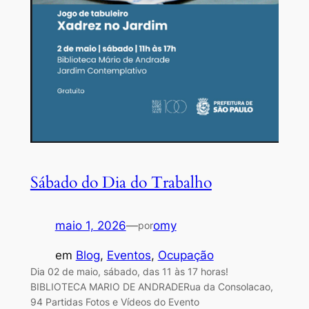
Sábado do Dia do Trabalho
maio 1, 2026
—
omy
por
em
Blog
, 
Eventos
, 
Ocupação
Dia 02 de maio, sábado, das 11 às 17 horas!
BIBLIOTECA MARIO DE ANDRADERua da Consolacao,
94 Partidas Fotos e Vídeos do Evento