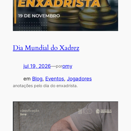
Dia Mundial do Xadrez
jul 19, 2026
—
omy
por
em
Blog
, 
Eventos
, 
Jogadores
anotações pelo dia do enxadrista.