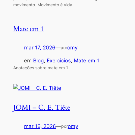
movimento. Movimento é vida.
Mate em 1
mar 17, 2026
—
omy
por
em
Blog
, 
Exercicios
, 
Mate em 1
Anotações sobre mate em 1
JOMI – C. E. Tiête
mar 16, 2026
—
omy
por