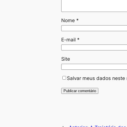
Nome
*
E-mail
*
Site
Salvar meus dados neste 