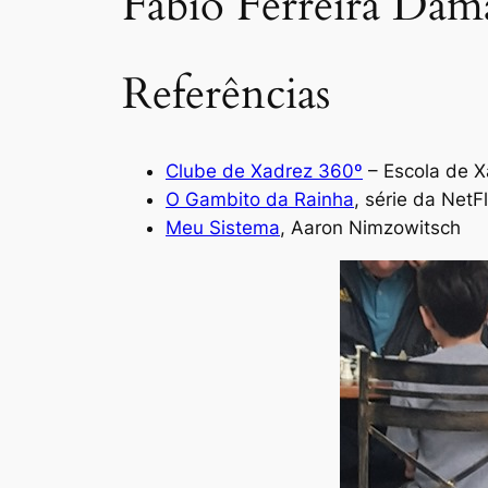
Fabio Ferreira Dam
Referências
Clube de Xadrez 360º
– Escola de X
O Gambito da Rainha
, série da NetFl
Meu Sistema
, Aaron Nimzowitsch