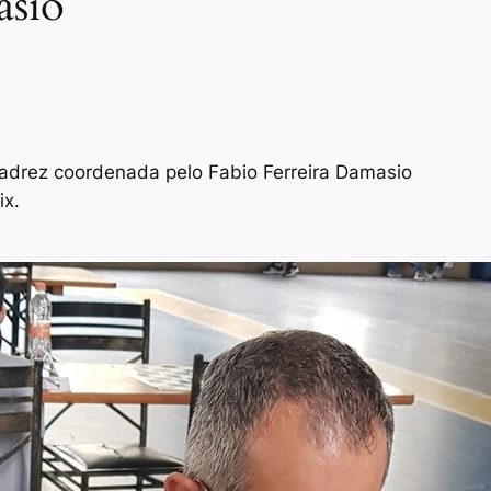
asio
adrez coordenada pelo Fabio Ferreira Damasio
ix.