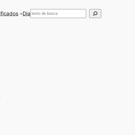
Pesquisar
ificados
Dia
a