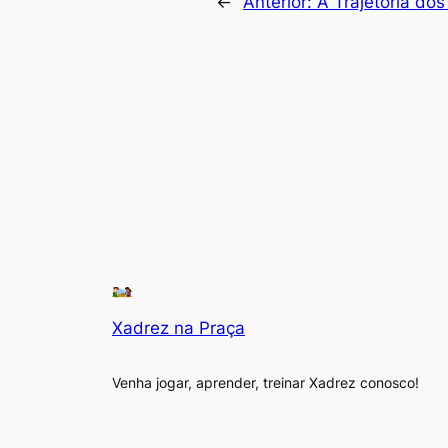
←
Anterior:
A Trajetória do
Xadrez na Praça
Venha jogar, aprender, treinar Xadrez conosco!