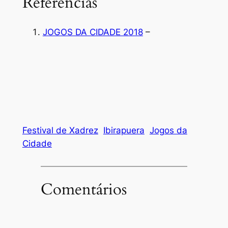
Referencias
JOGOS DA CIDADE 2018
–
Festival de Xadrez
Ibirapuera
Jogos da
Cidade
Comentários