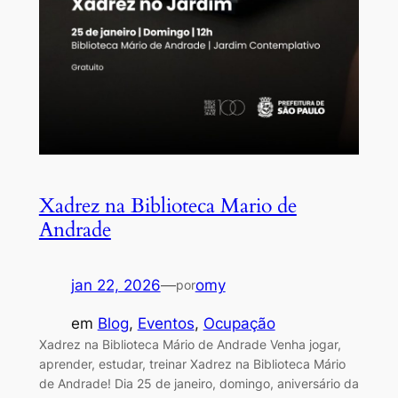
Xadrez na Biblioteca Mario de
Andrade
jan 22, 2026
—
omy
por
em
Blog
, 
Eventos
, 
Ocupação
Xadrez na Biblioteca Mário de Andrade Venha jogar,
aprender, estudar, treinar Xadrez na Biblioteca Mário
de Andrade! Dia 25 de janeiro, domingo, aniversário da