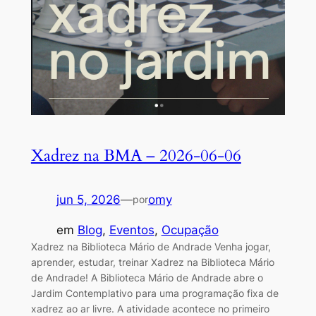
Xadrez na BMA – 2026-06-06
jun 5, 2026
—
omy
por
em
Blog
, 
Eventos
, 
Ocupação
Xadrez na Biblioteca Mário de Andrade Venha jogar,
aprender, estudar, treinar Xadrez na Biblioteca Mário
de Andrade! A Biblioteca Mário de Andrade abre o
Jardim Contemplativo para uma programação fixa de
xadrez ao ar livre. A atividade acontece no primeiro