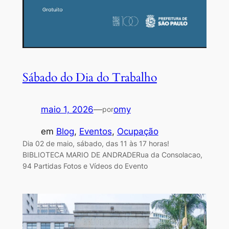
Sábado do Dia do Trabalho
maio 1, 2026
—
omy
por
em
Blog
, 
Eventos
, 
Ocupação
Dia 02 de maio, sábado, das 11 às 17 horas!
BIBLIOTECA MARIO DE ANDRADERua da Consolacao,
94 Partidas Fotos e Vídeos do Evento