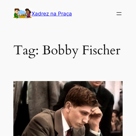
Pular
Xadrez na Praça
para
o
conteúdo
Tag:
Bobby Fischer