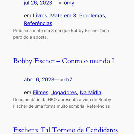
jul 26, 2023
—
omy
por
em
Livros
, 
Mate em 3
, 
Problemas
, 
Referências
Problema mate em 3 em que Bobby Fischer teria
perdido a aposta.
Bobby Fischer – Contra o mundo I
abr 16, 2023
—
b7
por
em
Filmes
, 
Jogadores
, 
Na Mídia
Documentário da HBO apresenta a vida de Bobby
Fischer de uma forma muito sombria. Referências
Fischer x Tal Torneio de Candidatos