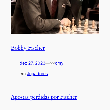
Bobby Fischer
dez 27, 2023
—
omy
por
em
Jogadores
Apostas perdidas por Fischer