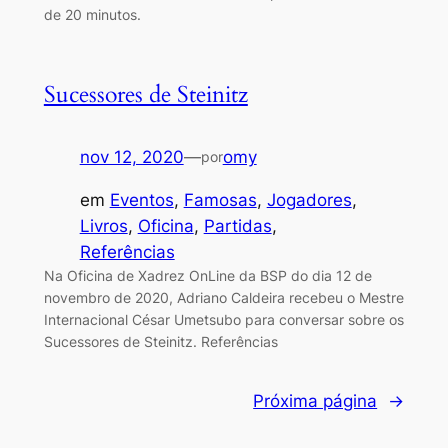
de 20 minutos.
Sucessores de Steinitz
nov 12, 2020
—
omy
por
em
Eventos
, 
Famosas
, 
Jogadores
, 
Livros
, 
Oficina
, 
Partidas
, 
Referências
Na Oficina de Xadrez OnLine da BSP do dia 12 de
novembro de 2020, Adriano Caldeira recebeu o Mestre
Internacional César Umetsubo para conversar sobre os
Sucessores de Steinitz. Referências
Próxima página
→