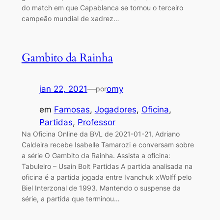
do match em que Capablanca se tornou o terceiro
campeão mundial de xadrez…
Gambito da Rainha
jan 22, 2021
—
omy
por
em
Famosas
, 
Jogadores
, 
Oficina
, 
Partidas
, 
Professor
Na Oficina Online da BVL de 2021-01-21, Adriano
Caldeira recebe Isabelle Tamarozi e conversam sobre
a série O Gambito da Rainha. Assista a oficina:
Tabuleiro – Usain Bolt Partidas A partida analisada na
oficina é a partida jogada entre Ivanchuk xWolff pelo
Biel Interzonal de 1993. Mantendo o suspense da
série, a partida que terminou…