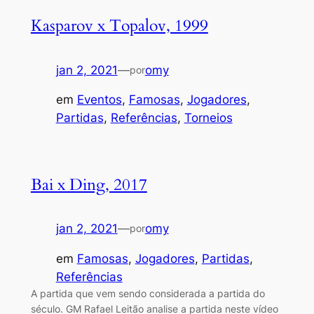
Kasparov x Topalov, 1999
jan 2, 2021
—
omy
por
em
Eventos
, 
Famosas
, 
Jogadores
, 
Partidas
, 
Referências
, 
Torneios
Bai x Ding, 2017
jan 2, 2021
—
omy
por
em
Famosas
, 
Jogadores
, 
Partidas
, 
Referências
A partida que vem sendo considerada a partida do
século. GM Rafael Leitão analise a partida neste vídeo