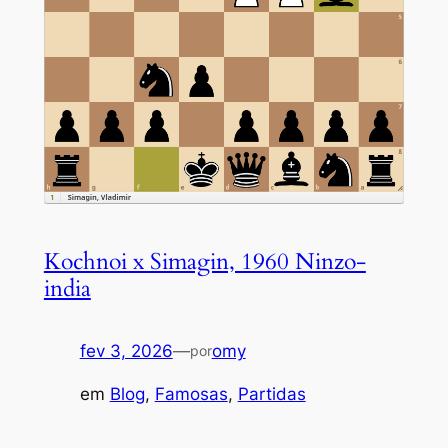
Kochnoi x Simagin, 1960 Ninzo-
india
fev 3, 2026
—
omy
por
em
Blog
, 
Famosas
, 
Partidas