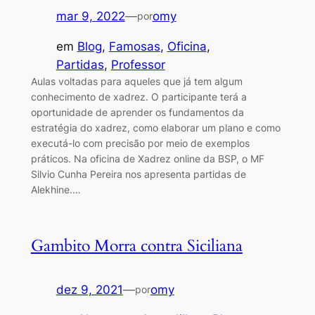
mar 9, 2022
—
omy
por
em
Blog
, 
Famosas
, 
Oficina
, 
Partidas
, 
Professor
Aulas voltadas para aqueles que já tem algum
conhecimento de xadrez. O participante terá a
oportunidade de aprender os fundamentos da
estratégia do xadrez, como elaborar um plano e como
executá-lo com precisão por meio de exemplos
práticos. Na oficina de Xadrez online da BSP, o MF
Silvio Cunha Pereira nos apresenta partidas de
Alekhine.…
Gambito Morra contra Siciliana
dez 9, 2021
—
omy
por