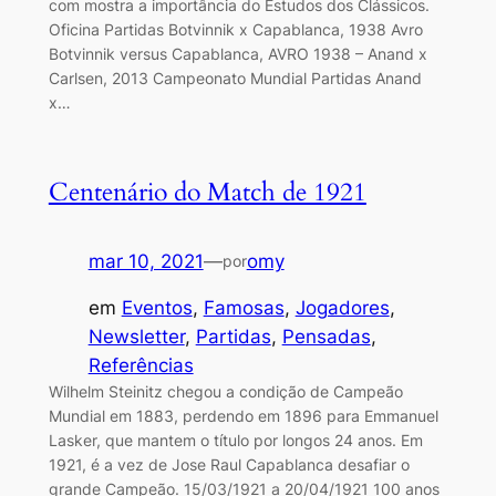
com mostra a importância do Estudos dos Clássicos.
Oficina Partidas Botvinnik x Capablanca, 1938 Avro
Botvinnik versus Capablanca, AVRO 1938 – Anand x
Carlsen, 2013 Campeonato Mundial Partidas Anand
x…
Centenário do Match de 1921
mar 10, 2021
—
omy
por
em
Eventos
, 
Famosas
, 
Jogadores
, 
Newsletter
, 
Partidas
, 
Pensadas
, 
Referências
Wilhelm Steinitz chegou a condição de Campeão
Mundial em 1883, perdendo em 1896 para Emmanuel
Lasker, que mantem o título por longos 24 anos. Em
1921, é a vez de Jose Raul Capablanca desafiar o
grande Campeão. 15/03/1921 a 20/04/1921 100 anos