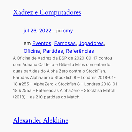
Xadrez e Computadores
jul 26, 2022
—
omy
por
em
Eventos
, 
Famosas
, 
Jogadores
, 
Oficina
, 
Partidas
, 
Referências
A Oficina de Xadrez da BSP de 2020-09-17 contou
com Adriano Caldeira e Gilberto Milos comentando
duas partidas do Alpha Zero contra o StockFish.
Partidas AlphaZero x Stockfish 8 – Londres 2018-01-
18 #255 – AlphaZero x Stockfish 8 – Londres 2018-01-
18 #255a – Referências AlphaZero – Stockfish Match
(2018) – as 210 partidas do Match…
Alexander Alekhine