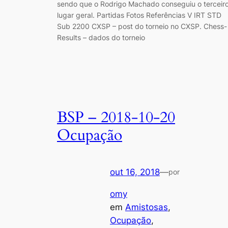
sendo que o Rodrigo Machado conseguiu o terceir
lugar geral. Partidas Fotos Referências V IRT STD
Sub 2200 CXSP – post do torneio no CXSP. Chess-
Results – dados do torneio
BSP – 2018-10-20
Ocupação
out 16, 2018
—
por
omy
em
Amistosas
, 
Ocupação
, 