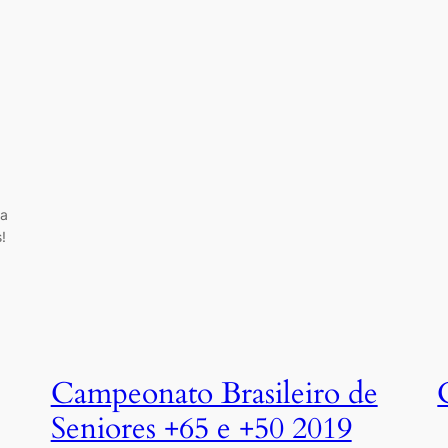
ga
!
Campeonato Brasileiro de
Seniores +65 e +50 2019