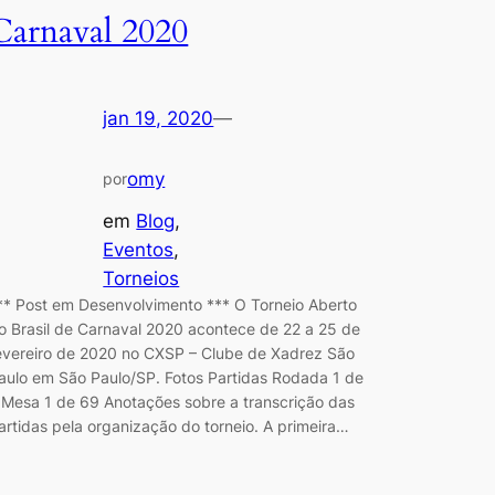
Carnaval 2020
jan 19, 2020
—
omy
por
em
Blog
, 
Eventos
, 
Torneios
** Post em Desenvolvimento *** O Torneio Aberto
o Brasil de Carnaval 2020 acontece de 22 a 25 de
evereiro de 2020 no CXSP – Clube de Xadrez São
aulo em São Paulo/SP. Fotos Partidas Rodada 1 de
 Mesa 1 de 69 Anotações sobre a transcrição das
artidas pela organização do torneio. A primeira…