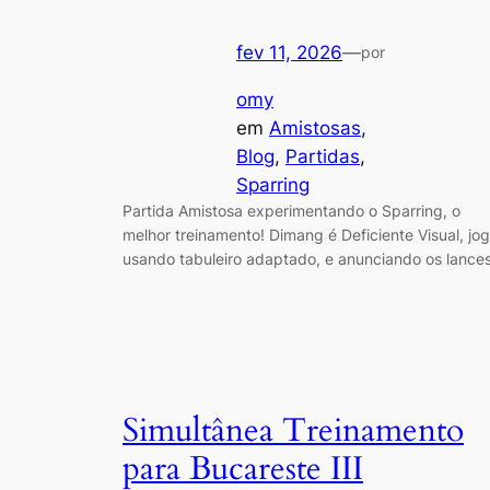
fev 11, 2026
—
por
omy
em
Amistosas
, 
Blog
, 
Partidas
, 
Sparring
Partida Amistosa experimentando o Sparring, o
melhor treinamento! Dimang é Deficiente Visual, jo
usando tabuleiro adaptado, e anunciando os lances
Simultânea Treinamento
para Bucareste III