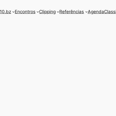
10.bz
Encontros
Clipping
Referências
Agenda
Class