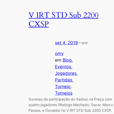
V IRT STD Sub 2200
CXSP
set 4, 2019
—
por
omy
em
Blog
, 
Eventos
, 
Jogadores
, 
Partidas
, 
Torneio
, 
Torneios
Sucesso de participação do Xadrez na Praça com
quatro jogadores (Rodrigo Machado, Oscar, Marco
Passos, e Osvaldo) no V IRT STD Sub 2200 CXSP,