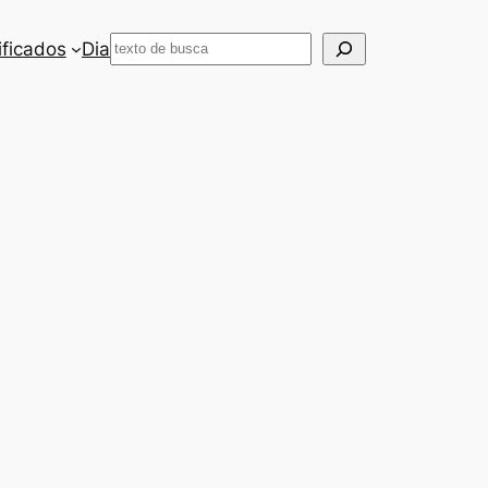
Pesquisar
ificados
Dia