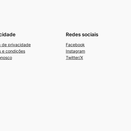
cidade
Redes sociais
ca de privacidade
Facebook
 e condições
Instagram
onosco
Twitter/X