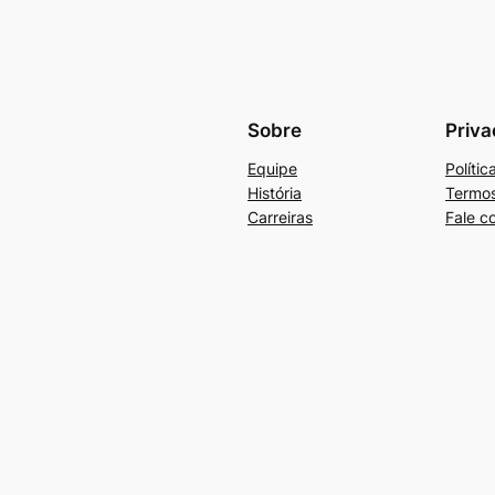
Sobre
Priva
Equipe
Políti
História
Termos
Carreiras
Fale c