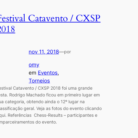
Festival Catavento / CXSP
2018
nov 11, 2018
—
por
omy
em
Eventos
, 
Torneios
estival Catavento / CXSP 2018 foi uma grande
esta. Rodrigo Machado ficou em primeiro lugar em
ua categoria, obtendo ainda o 12º lugar na
lassificação geral. Veja as fotos do evento clicando
qui. Referências Chess-Results – participantes e
mparceiramentos do evento.