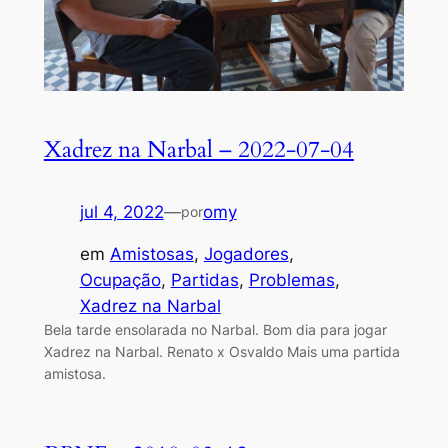
Xadrez na Narbal – 2022-07-04
jul 4, 2022
—
omy
por
em
Amistosas
, 
Jogadores
, 
Ocupação
, 
Partidas
, 
Problemas
, 
Xadrez na Narbal
Bela tarde ensolarada no Narbal. Bom dia para jogar
Xadrez na Narbal. Renato x Osvaldo Mais uma partida
amistosa.