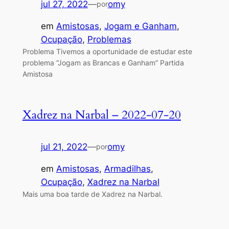
jul 27, 2022
—
omy
por
em
Amistosas
, 
Jogam e Ganham
, 
Ocupação
, 
Problemas
Problema Tivemos a oportunidade de estudar este
problema “Jogam as Brancas e Ganham” Partida
Amistosa
Xadrez na Narbal – 2022-07-20
jul 21, 2022
—
omy
por
em
Amistosas
, 
Armadilhas
, 
Ocupação
, 
Xadrez na Narbal
Mais uma boa tarde de Xadrez na Narbal.