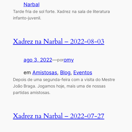
Narbal
Tarde fria de sol forte. Xadrez na sala de literatura
infanto-juvenil.
Xadrez na Narbal – 2022-08-03
ago 3, 2022
—
omy
por
em
Amistosas
, 
Blog
, 
Eventos
Depois de uma segunda-feira com a visita do Mestre
João Braga. Jogamos hoje, mais uma de nossas
partidas amistosas.
Xadrez na Narbal – 2022-07-27