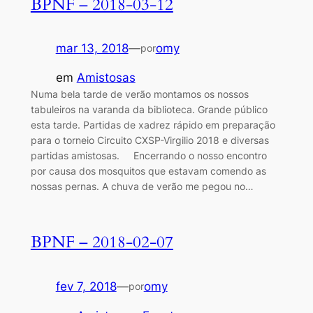
BPNF – 2018-03-12
mar 13, 2018
—
omy
por
em
Amistosas
Numa bela tarde de verão montamos os nossos
tabuleiros na varanda da biblioteca. Grande público
esta tarde. Partidas de xadrez rápido em preparação
para o torneio Circuito CXSP-Virgilio 2018 e diversas
partidas amistosas. Encerrando o nosso encontro
por causa dos mosquitos que estavam comendo as
nossas pernas. A chuva de verão me pegou no…
BPNF – 2018-02-07
fev 7, 2018
—
omy
por