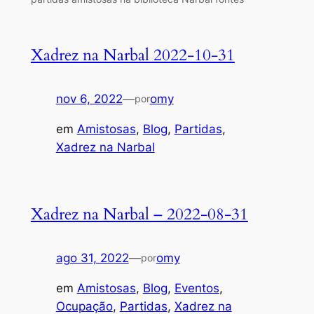
Xadrez na Narbal 2022-10-31
nov 6, 2022
—
omy
por
em
Amistosas
, 
Blog
, 
Partidas
, 
Xadrez na Narbal
Xadrez na Narbal – 2022-08-31
ago 31, 2022
—
omy
por
em
Amistosas
, 
Blog
, 
Eventos
, 
Ocupação
, 
Partidas
, 
Xadrez na