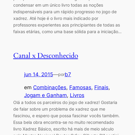
condensar em um único livro todas as noções
indispensáveis para um rápido progresso no jogo de
xadrez. Até hoje é o livro mais indicado por
professores experientes aos principiantes de todas as
faixas etárias, como uma base sólida para a iniciação…
Canal x Desconhecido
jun 14, 2015
—
b7
por
em
Combinações
, 
Famosas
, 
Finais
, 
Jogam e Ganham
, 
Livros
Olá a todos os parceiros do jogo de xadrez! Gostaria
de falar sobre um problema de xadrez que me
fascinou, e espero que possa fascinar vocês também.
Essa bela obra encontra-se no muito recomendado
livro Xadrez Básico, escrito há mais de meio século