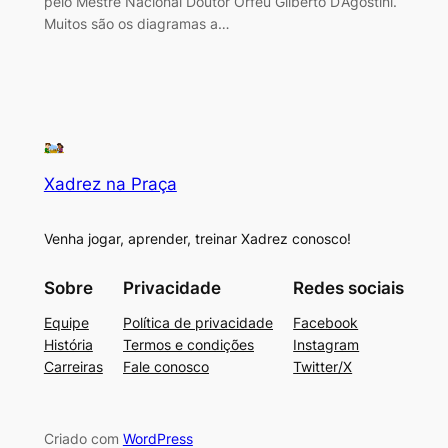
pelo Mestre Nacional Doutor Orfeu Gilberto D’Agostini.
Muitos são os diagramas a…
Xadrez na Praça
Venha jogar, aprender, treinar Xadrez conosco!
Sobre
Privacidade
Redes sociais
Equipe
Política de privacidade
Facebook
História
Termos e condições
Instagram
Carreiras
Fale conosco
Twitter/X
Criado com
WordPress