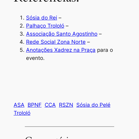
Sósia do Rei
–
Palhaço Trololó
–
Associação Santo Agostinho
–
Rede Social Zona Norte
–
Anotações Xadrez na Praça
para o
evento.
ASA
BPNF
CCA
RSZN
Sósia do Pelé
Trololó