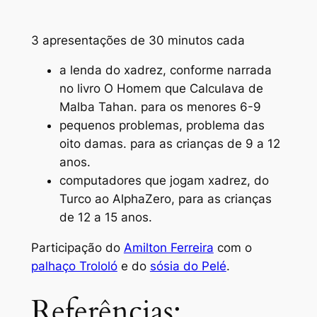
3 apresentações de 30 minutos cada
a lenda do xadrez, conforme narrada
no livro O Homem que Calculava de
Malba Tahan. para os menores 6-9
pequenos problemas, problema das
oito damas. para as crianças de 9 a 12
anos.
computadores que jogam xadrez, do
Turco ao AlphaZero, para as crianças
de 12 a 15 anos.
Participação do
Amilton Ferreira
com o
palhaço Trololó
e do
sósia do Pelé
.
Referências: