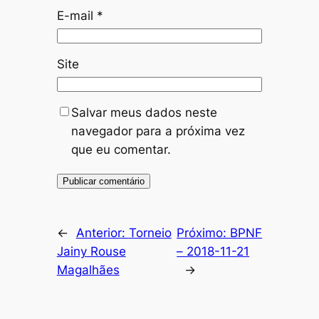
E-mail
*
Site
Salvar meus dados neste
navegador para a próxima vez
que eu comentar.
←
Anterior:
Torneio
Próximo:
BPNF
Jainy Rouse
– 2018-11-21
Magalhães
→