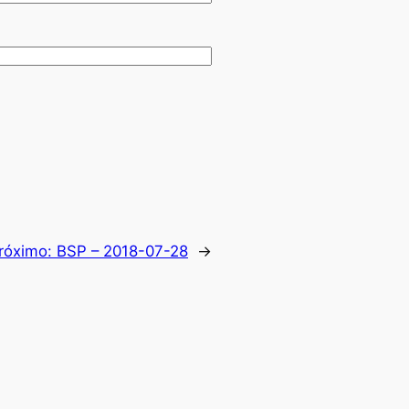
róximo:
BSP – 2018-07-28
→