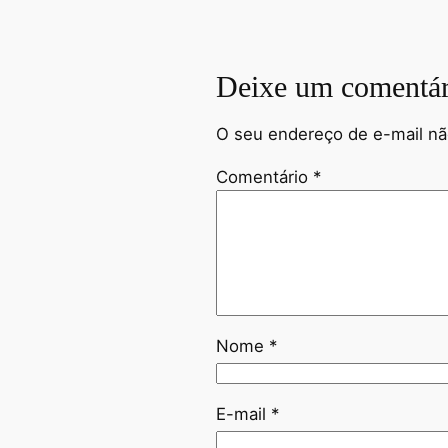
Deixe um comentár
O seu endereço de e-mail nã
Comentário
*
Nome
*
E-mail
*