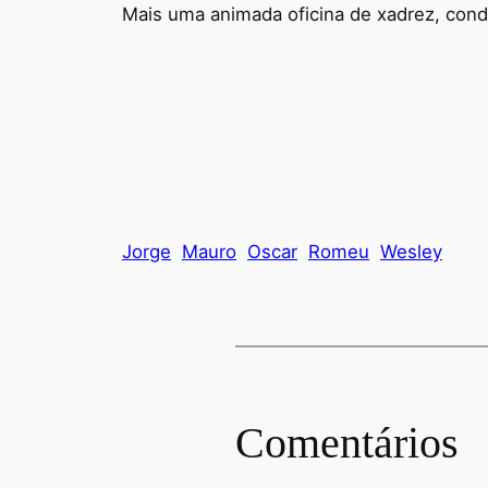
Mais uma animada oficina de xadrez, conduz
Jorge
Mauro
Oscar
Romeu
Wesley
Comentários