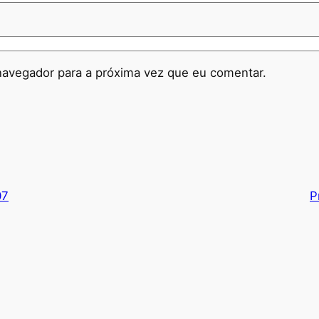
navegador para a próxima vez que eu comentar.
07
P