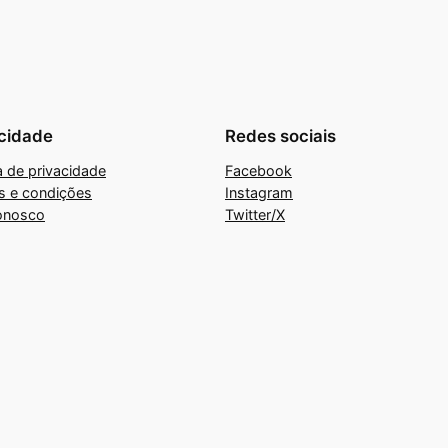
cidade
Redes sociais
ca de privacidade
Facebook
s e condições
Instagram
onosco
Twitter/X