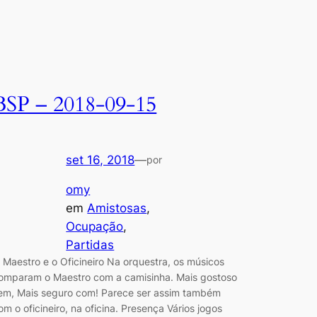
BSP – 2018-09-15
set 16, 2018
—
por
omy
em
Amistosas
, 
Ocupação
, 
Partidas
 Maestro e o Oficineiro Na orquestra, os músicos
omparam o Maestro com a camisinha. Mais gostoso
em, Mais seguro com! Parece ser assim também
om o oficineiro, na oficina. Presença Vários jogos