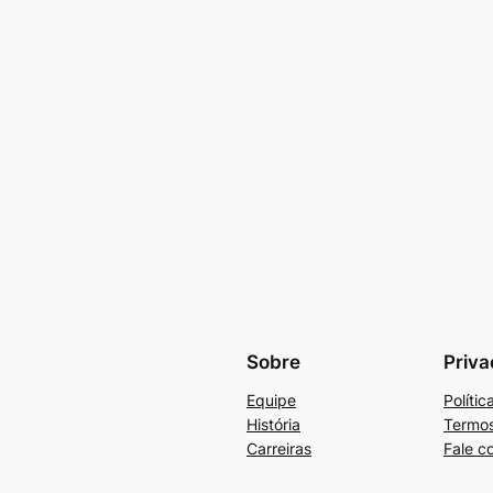
Sobre
Priva
Equipe
Políti
História
Termos
Carreiras
Fale c