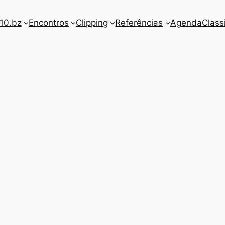
10.bz
Encontros
Clipping
Referências
Agenda
Class