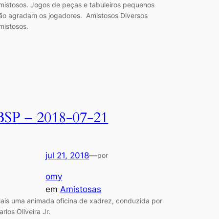
mistosos. Jogos de peças e tabuleiros pequenos
ão agradam os jogadores. Amistosos Diversos
mistosos.
BSP – 2018-07-21
jul 21, 2018
—
por
omy
em
Amistosas
ais uma animada oficina de xadrez, conduzida por
arlos Oliveira Jr.