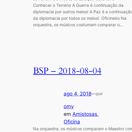
Conhecer o Terreno A Guerra é continuação da
diplomacia por outros meios! A Paz é a continuaçã
da diplomacia por todos os meios!. Oficineiro Na
orquestra, os músicos costumam comparar o…
BSP – 2018-08-04
ago 4, 2018
—
por
omy
em
Amistosas
, 
Oficina
Na orquestra, os músicos comparam o Maestro co