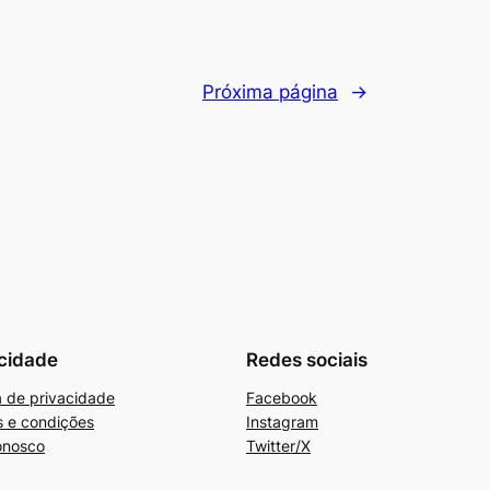
Próxima página
→
cidade
Redes sociais
ca de privacidade
Facebook
 e condições
Instagram
onosco
Twitter/X