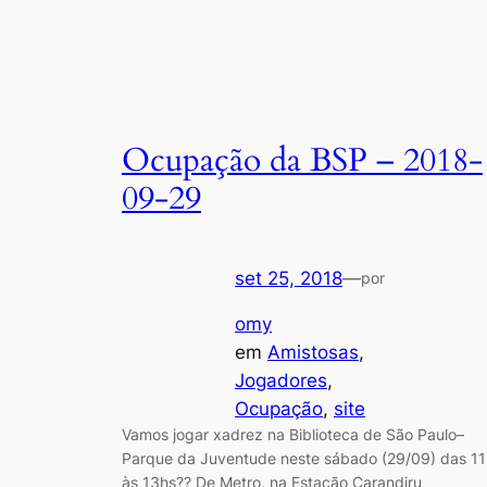
Ocupação da BSP – 2018-
09-29
set 25, 2018
—
por
omy
em
Amistosas
, 
Jogadores
, 
Ocupação
, 
site
Vamos jogar xadrez na Biblioteca de São Paulo–
Parque da Juventude neste sábado (29/09) das 11
às 13hs?? De Metro, na Estação Carandiru