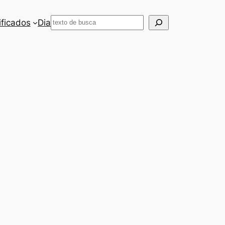
Pesquisar
ificados
Dia