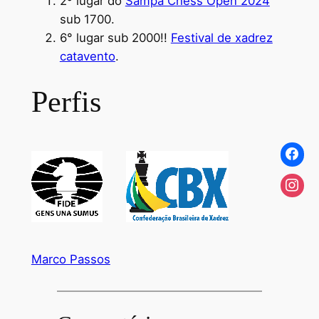
2º lugar do
Sampa Chess Open 2024
sub 1700.
6° lugar sub 2000!!
Festival de xadrez
catavento
.
Perfis
Marco Passos