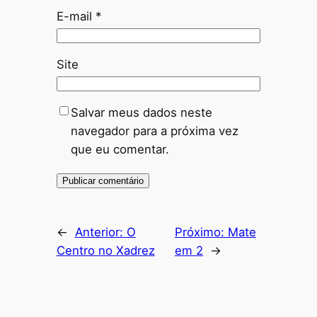
E-mail
*
Site
Salvar meus dados neste
navegador para a próxima vez
que eu comentar.
←
Anterior:
O
Próximo:
Mate
Centro no Xadrez
em 2
→