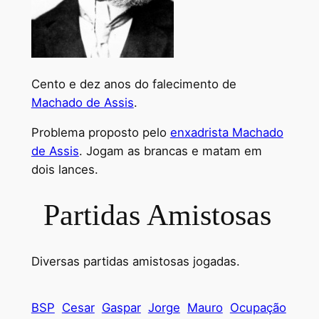
Cento e dez anos do falecimento de
Machado de Assis
.
Problema proposto pelo
enxadrista Machado
de Assis
. Jogam as brancas e matam em
dois lances.
Partidas Amistosas
Diversas partidas amistosas jogadas.
BSP
Cesar
Gaspar
Jorge
Mauro
Ocupação