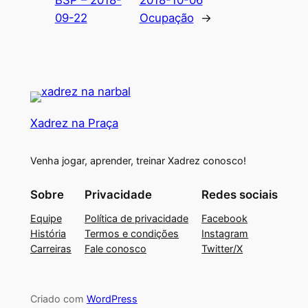
BSP – 2018-
2018-10-06
09-22
Ocupação
→
Xadrez na Praça
Venha jogar, aprender, treinar Xadrez conosco!
Sobre
Privacidade
Redes sociais
Equipe
Política de privacidade
Facebook
História
Termos e condições
Instagram
Carreiras
Fale conosco
Twitter/X
Criado com
WordPress